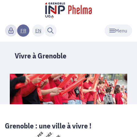
Menu
FR
EN
Vivre à Grenoble
Grenoble : une ville à vivre !