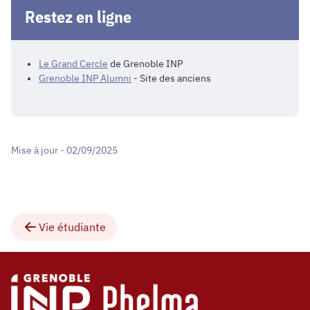
Restez en ligne
Le Grand Cercle
de Grenoble INP
Grenoble INP Alumni
- Site des anciens
Mise à jour - 02/09/2025
Vie étudiante