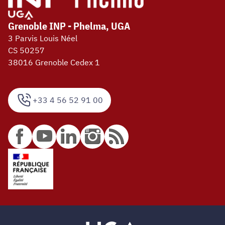
Grenoble INP - Phelma, UGA
3 Parvis Louis Néel
CS 50257
38016 Grenoble Cedex 1
+33 4 56 52 91 00