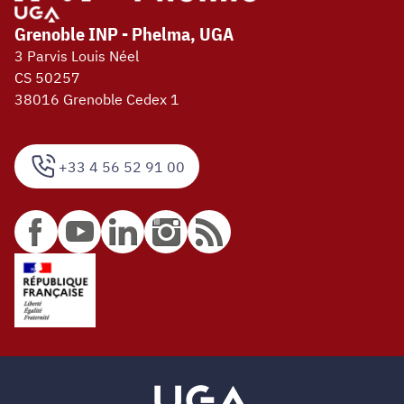
Grenoble INP - Phelma, UGA
3 Parvis Louis Néel
CS 50257
38016 Grenoble Cedex 1
+33 4 56 52 91 00