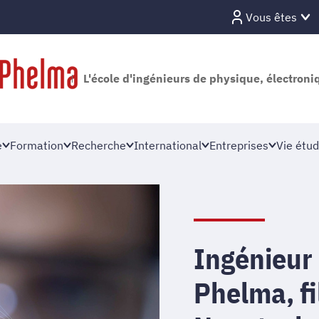
Vous êtes
L'école d'ingénieurs de physique, électron
e
Formation
Recherche
International
Entreprises
Vie étud
Ingénieur
Phelma, fi