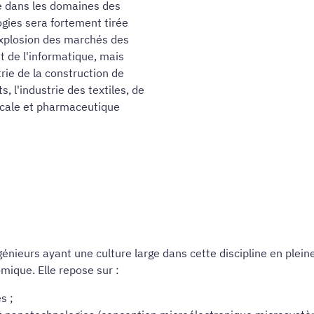
le dans les domaines des
gies sera fortement tirée
explosion des marchés des
 de l'informatique, mais
rie de la construction de
, l'industrie des textiles, de
dicale et pharmaceutique
génieurs ayant une culture large dans cette discipline en plei
ique. Elle repose sur :
s ;