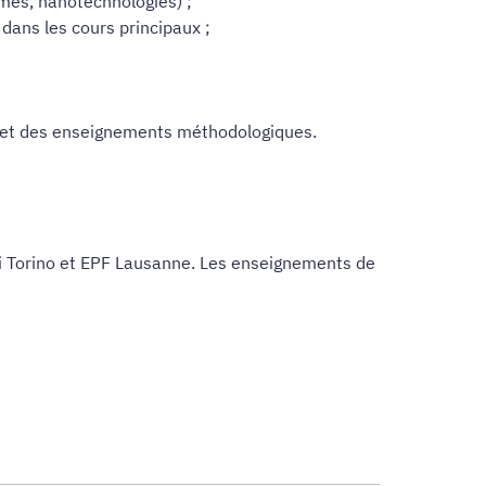
mes, nanotechnologies) ;
 dans les cours principaux ;
es et des enseignements méthodologiques.
di Torino et EPF Lausanne. Les enseignements de