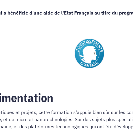
i a bénéficié d'une aide de l'Etat Français au titre du prog
imentation
ues et projets, cette formation s'appuie bien sûr sur les com
et de micro et nanotechnologies. Sur des sujets plus spéciali
maine, et des plateformes technologiques qui ont été développ