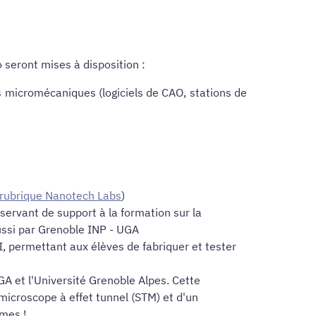
 seront mises à disposition :
és micromécaniques (logiciels de CAO, stations de
a rubrique Nanotech Labs
)
) servant de support à la formation sur la
aussi par Grenoble INP - UGA
, permettant aux élèves de fabriquer et tester
GA et l'Université Grenoble Alpes. Cette
icroscope à effet tunnel (STM) et d'un
omes !