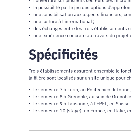
l'ouverture sur plusieurs secteurs des micro
la possibilité par le jeu des options d'approfo
une sensibilisation aux aspects financiers, con
une culture à l'international ;
des échanges entre les trois établissements un
une expérience concrète au travers du projet 
Spécificités
Trois établissements assurent ensemble le fonct
la filière sont localisés sur un site unique pou
le semestre 7 à Turin, au Politecnico di Torino, 
le semestre 8 à Grenoble, au sein de Grenoble
le semestre 9 à Lausanne, à l'EPFL, en Suisse 
le semestre 10 (stage): en France, en Italie, 