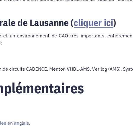
rale de Lausanne (
cliquer ici
)
e et un environnement de CAO très importants, entièrement
:
on de circuits CADENCE, Mentor, VHDL-AMS, Verilog (AMS), Sys
mplémentaires
les en anglais
.