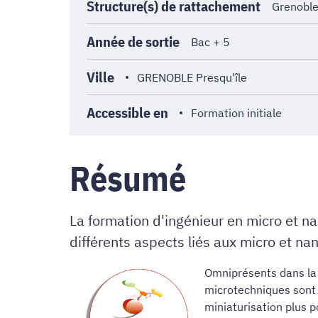
Structure(s) de rattachement
Grenoble
Année de sortie
Bac + 5
Ville
GRENOBLE Presqu'île
Accessible en
Formation initiale
Résumé
La formation d'ingénieur en micro et n
différents aspects liés aux micro et na
Omniprésents dans la 
microtechniques sont
miniaturisation plus 