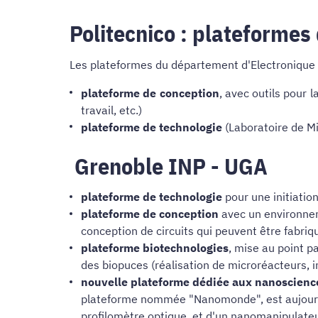
Politecnico : plateformes
Les plateformes du département d'Electronique d
plateforme de conception
, avec outils pour 
travail, etc.)
plateforme de technologie
(Laboratoire de M
Grenoble INP - UGA
plateforme de technologie
pour une initiation
plateforme de conception
avec un environneme
conception de circuits qui peuvent être fabriq
plateforme biotechnologies
, mise au point p
des biopuces (réalisation de microréacteurs, i
nouvelle plateforme dédiée aux nanoscienc
plateforme nommée "Nanomonde", est aujourd'
profilomètre optique, et d'un nanomanipulateu