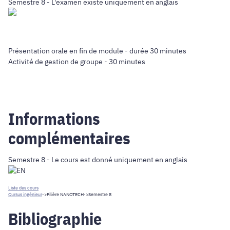
Semestre 8 - L'examen existe uniquement en anglais
Présentation orale en fin de module - durée 30 minutes
Activité de gestion de groupe - 30 minutes
Informations
complémentaires
Semestre 8 - Le cours est donné uniquement en anglais
Liste des cours
Cursus ingénieur
->
Filière NANOTECH
->Semestre 8
Bibliographie