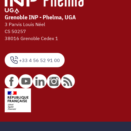
Grenoble INP - Phelma, UGA
3 Parvis Louis Néel
CS 50257
38016 Grenoble Cedex 1
+33 4 56 52 91 00