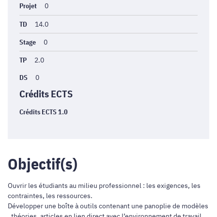
Projet
0
TD
14.0
Stage
0
TP
2.0
DS
0
Crédits ECTS
Crédits ECTS 1.0
Objectif(s)
Ouvrir les étudiants au milieu professionnel : les exigences, les
contraintes, les ressources.
Développer une boîte à outils contenant une panoplie de modèles
, théories, articles en lien direct avec l’environnement de travail