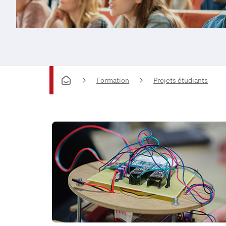
Formation
Projets étudiants