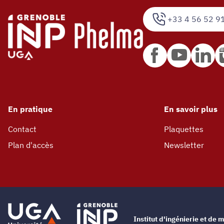
+33 4 56 52 9
En pratique
En savoir plus
Contact
Plaquettes
Plan d'accès
Newsletter
Institut d'ingénierie et d