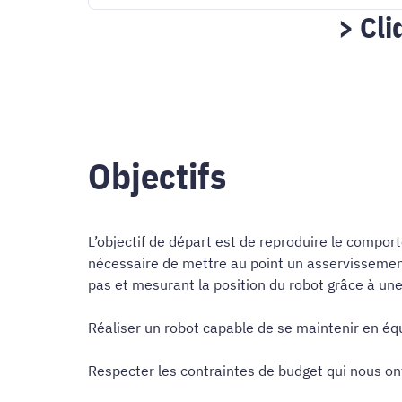
> Cli
Objectifs
L’objectif de départ est de reproduire le compor
nécessaire de mettre au point un asservissement 
pas et mesurant la position du robot grâce à une 
Réaliser un robot capable de se maintenir en équ
Respecter les contraintes de budget qui nous on