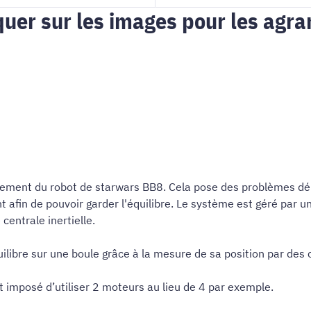
quer sur les images pour les agra
tement du robot de starwars BB8. Cela pose des problèmes délic
afin de pouvoir garder l'équilibre. Le système est géré par u
centrale inertielle.
ilibre sur une boule grâce à la mesure de sa position par des 
t imposé d’utiliser 2 moteurs au lieu de 4 par exemple.