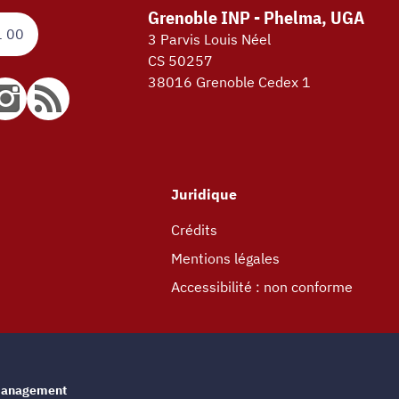
Grenoble INP - Phelma, UGA
1 00
3 Parvis Louis Néel
CS 50257
38016 Grenoble Cedex 1
Juridique
Crédits
Mentions légales
Accessibilité : non conforme
e management