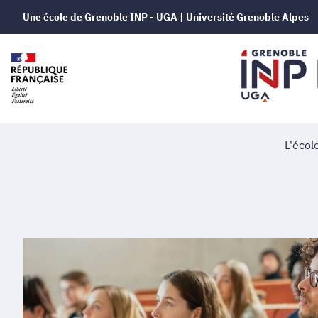
Une école de Grenoble INP - UGA | Université Grenoble Alpes
L'écol