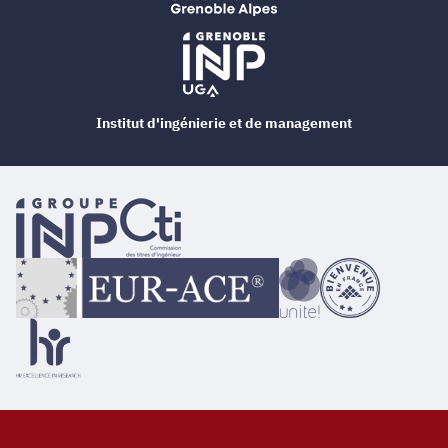
Institut d'ingénierie et de management