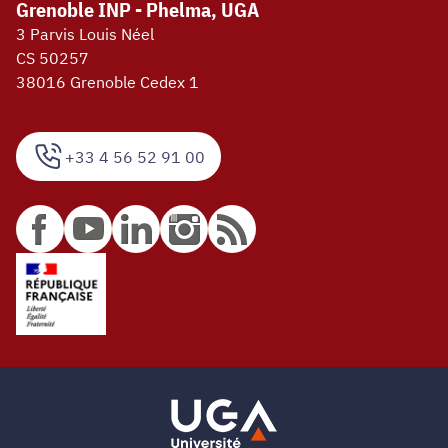
Grenoble INP - Phelma, UGA
3 Parvis Louis Néel
CS 50257
38016 Grenoble Cedex 1
+33 4 56 52 91 00