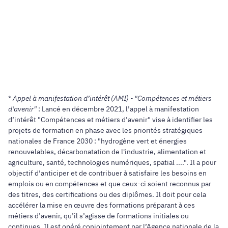
*
Appel à manifestation d’intérêt (AMI) - "Compétences et métiers
d’avenir"
: Lancé en décembre 2021, l’appel à manifestation
d’intérêt "Compétences et métiers d’avenir" vise à identifier les
projets de formation en phase avec les priorités stratégiques
nationales de France 2030 : "hydrogène vert et énergies
renouvelables, décarbonatation de l'industrie, alimentation et
agriculture, santé, technologies numériques, spatial ....". Il a pour
objectif d’anticiper et de contribuer à satisfaire les besoins en
emplois ou en compétences et que ceux-ci soient reconnus par
des titres, des certifications ou des diplômes. Il doit pour cela
accélérer la mise en œuvre des formations préparant à ces
métiers d’avenir, qu’il s’agisse de formations initiales ou
continues. Il est opéré conjointement par l’Agence nationale de la