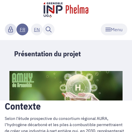
Menu
FR
EN
Présentation du projet
Contexte
Selon l’étude prospective du consortium régional AURA,
l’hydrogène décarboné et les piles à combustible permettraient
de créer une industrie à part entière qui, en 2030, représenterait