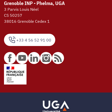
Grenoble INP - Phelma, UGA
3 Parvis Louis Néel
CS 50257
38016 Grenoble Cedex 1
+33 4 56 52 91 00