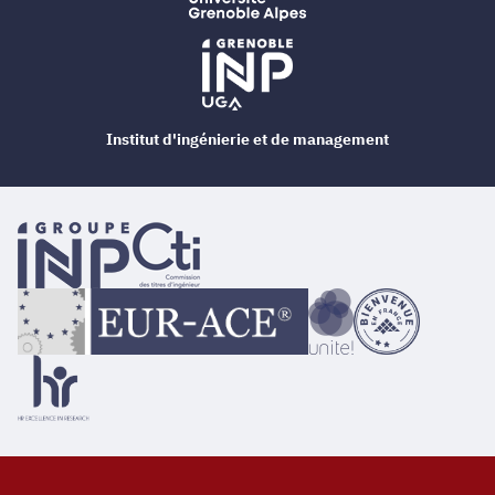
Institut d'ingénierie et de management