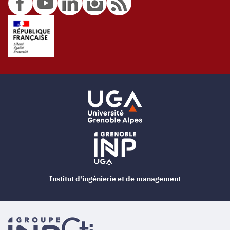
Institut d'ingénierie et de management