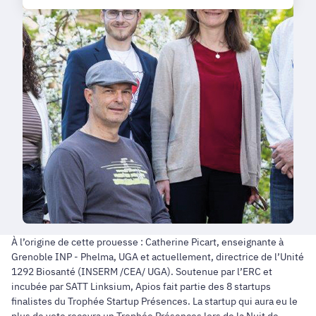
À l’origine de cette prouesse : Catherine Picart, enseignante à
Grenoble INP - Phelma, UGA et actuellement, directrice de l’Unité
1292 Biosanté (INSERM /CEA/ UGA). Soutenue par l’ERC et
incubée par SATT Linksium, Apios fait partie des 8 startups
finalistes du Trophée Startup Présences. La startup qui aura eu le
plus de vote recevra un Trophée Présences lors de la Nuit de