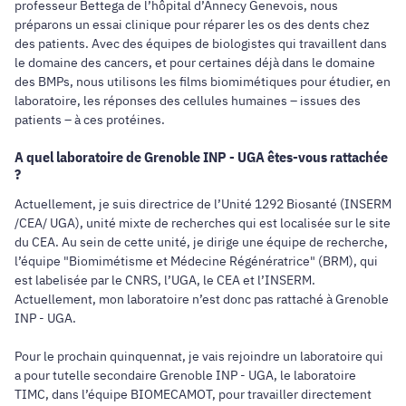
professeur Bettega de l’hôpital d’Annecy Genevois, nous
préparons un essai clinique pour réparer les os des dents chez
des patients. Avec des équipes de biologistes qui travaillent dans
le domaine des cancers, et pour certaines déjà dans le domaine
des BMPs, nous utilisons les films biomimétiques pour étudier, en
laboratoire, les réponses des cellules humaines – issues des
patients – à ces protéines.
A quel laboratoire de Grenoble INP - UGA êtes-vous rattachée
?
Actuellement, je suis directrice de l’Unité 1292 Biosanté (INSERM
/CEA/ UGA), unité mixte de recherches qui est localisée sur le site
du CEA. Au sein de cette unité, je dirige une équipe de recherche,
l’équipe "Biomimétisme et Médecine Régénératrice" (BRM), qui
est labelisée par le CNRS, l’UGA, le CEA et l’INSERM.
Actuellement, mon laboratoire n’est donc pas rattaché à Grenoble
INP - UGA.
Pour le prochain quinquennat, je vais rejoindre un laboratoire qui
a pour tutelle secondaire Grenoble INP - UGA, le laboratoire
TIMC, dans l’équipe BIOMECAMOT, pour travailler directement