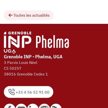
Toutes les actualités
Grenoble INP - Phelma, UGA
3 Parvis Louis Néel
CS 50257
38016 Grenoble Cedex 1
+33 4 56 52 91 00