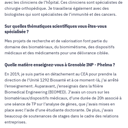
avec les cliniciens de l’hôpital. Ces cliniciens sont spécialistes de
chirurgie orthopédique. Je travaillerai également avec des
biologistes qui sont spécialistes de l’immunité et des cancers.
Sur quelles thématiques scientifiques vous êtes-vous
spécialisée ?
Mes projets de recherche et de valorisation font partie du
domaine des biomatériaux, du biomimétisme, des dispositifs
médicaux et des médicaments pour une délivrance ciblée.
Quelle matière enseignez-vous à Grenoble INP - Phelma ?
En 2019, je suis partie en détachement au CEA pour prendre la
direction de l’Unité 1292 Biosanté et à ce moment-là, j’ai arrêté
l’enseignement. Auparavant, j’enseignais dans la filière
Biomedical Engineering (BIOMED). J’avais un cours sur les
biomatériaux/dispositifs médicaux, d’une durée de 20h associé à
une séance de TP sur l’analyse de gènes, que j’avais mises en
place avec l’aide d’une étudiante doctorante. De plus, j’avais
beaucoup de soutenances de stages dans le cadre des relations
entreprises.