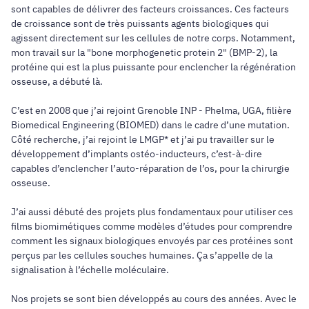
sont capables de délivrer des facteurs croissances. Ces facteurs
de croissance sont de très puissants agents biologiques qui
agissent directement sur les cellules de notre corps. Notamment,
mon travail sur la "bone morphogenetic protein 2" (BMP-2), la
protéine qui est la plus puissante pour enclencher la régénération
osseuse, a débuté là.
C’est en 2008 que j’ai rejoint Grenoble INP - Phelma, UGA, filière
Biomedical Engineering (BIOMED) dans le cadre d’une mutation.
Côté recherche, j’ai rejoint le LMGP* et j’ai pu travailler sur le
développement d’implants ostéo-inducteurs, c’est-à-dire
capables d’enclencher l’auto-réparation de l’os, pour la chirurgie
osseuse.
J’ai aussi débuté des projets plus fondamentaux pour utiliser ces
films biomimétiques comme modèles d’études pour comprendre
comment les signaux biologiques envoyés par ces protéines sont
perçus par les cellules souches humaines. Ça s’appelle de la
signalisation à l’échelle moléculaire.
Nos projets se sont bien développés au cours des années. Avec le