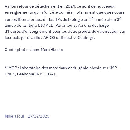
A mon retour de détachement en 2024, ce sont de nouveaux
enseignements qui m’ont été confiés, notamment quelques cours
e
e
sur les Biomatériaux et des TPs de biologie en 2
année et en 3
année de la filière BIOMED. Par ailleurs, j’ai une décharge
d’heures d’enseignement pour les deux projets de valorisation sur
lesquels je travaille : APIOS et BioactiveCoatings.
Crédit photo : Jean-Marc Blache
*LMGP : Laboratoire des matériaux et du génie physique (UMR -
CNRS, Grenoble INP - UGA).
Mise à jour - 17/12/2025