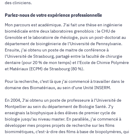
des cliniciens.
Parlez-nous de votre expérience professionnelle
Mon parcours est académique. J’ai fait une thèse en ingénierie
biomédicale entre deux laboratoires grenoblois : le CHU de
Grenoble et le laboratoire de rhéologie, puis un post-doctorat au
département de bioingénierie de l’Université de Pennsylvanie.
Ensuite, j’ai obtenu un poste de maitre de conférence à
l’Université de Strasbourg, partagé entre la faculté de chirurgie
dentaire (pour 20 % de mon temps) et l’Ecole de Chimie Polymère
et Matériaux (ECPM) de Strasbourg (80 %).
Pour la recherche, c’est là que j’ai commencé à travailler dans le
domaine des Biomatériaux, au sein d’une Unité INSERM.
En 2004, J’ai obtenu un poste de professeure à l’Université de
Montpellier au sein du département de Biologie Santé. J’y
enseignais la biophysique à des élèves de premier cycle de
biologie jusqu’au niveau master. En parallèle, j’ai commencé à
développer mes propres projets de recherche sur les films
biomimétiques, c’est-à-dire des films à base de biopolymères, qui