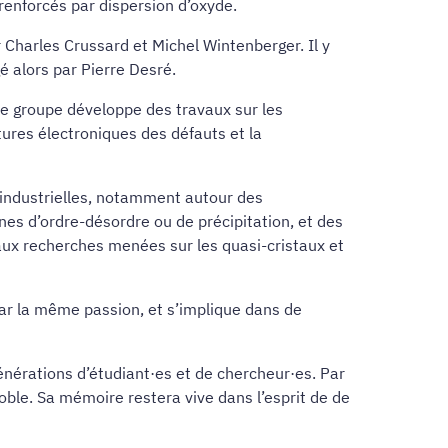
renforcés par dispersion d’oxyde.
 Charles Crussard et Michel Wintenberger. Il y
é alors par Pierre Desré.
 ce groupe développe des travaux sur les
ures électroniques des défauts et la
 industrielles, notamment autour des
s d’ordre-désordre ou de précipitation, et des
aux recherches menées sur les quasi-cristaux et
 par la même passion, et s’implique dans de
érations d’étudiant·es et de chercheur·es. Par
oble. Sa mémoire restera vive dans l’esprit de de