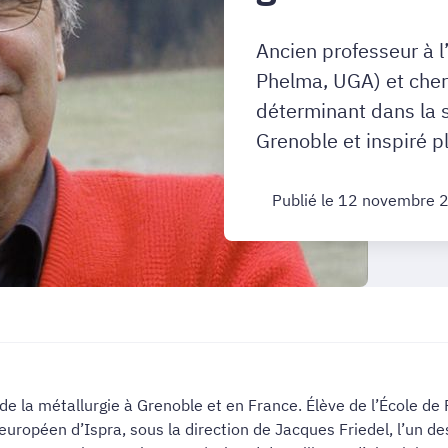
Ancien professeur à 
Phelma, UGA) et cher
déterminant dans la s
Grenoble et inspiré p
Publié le 12 novembre 
e la métallurgie à Grenoble et en France. Élève de l’École de P
 européen d’Ispra, sous la direction de Jacques Friedel, l’un d