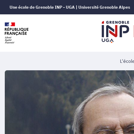
Une école de Grenoble INP - UGA | Université Grenoble Alpes
L'écol