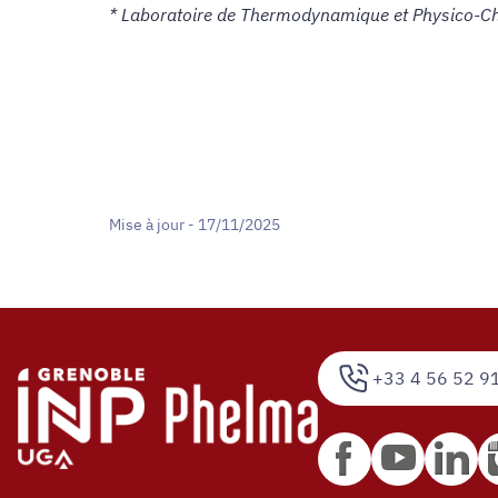
* Laboratoire de Thermodynamique et Physico-Ch
Mise à jour - 17/11/2025
+33 4 56 52 9