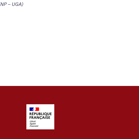
INP – UGA)