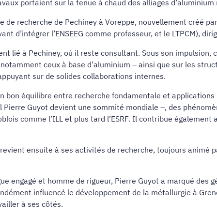
vaux portaient sur la tenue à chaud des alliages d’aluminium 
tre de recherche de Pechiney à Voreppe, nouvellement créé par
ant d’intégrer l’ENSEEG comme professeur, et le LTPCM), dirig
ent lié à Pechiney, où il reste consultant. Sous son impulsion,
notamment ceux à base d’aluminium – ainsi que sur les struct
ppuyant sur de solides collaborations internes.
n bon équilibre entre recherche fondamentale et applications
 Pierre Guyot devient une sommité mondiale –, des phénomène
lois comme l’ILL et plus tard l’ESRF. Il contribue également 
l revient ensuite à ses activités de recherche, toujours animé
e engagé et homme de rigueur, Pierre Guyot a marqué des gén
rofondément influencé le développement de la métallurgie à Gren
ailler à ses côtés.