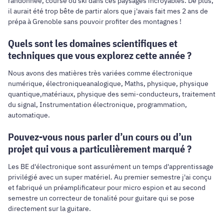
randonnée, course ou ski dans ces paysages incroyables. De plus,
il aurait été trop bête de partir alors que j'avais fait mes 2 ans de
prépa à Grenoble sans pouvoir profiter des montagnes !
Quels sont les domaines scientifiques et
techniques que vous explorez cette année ?
Nous avons des matières très variées comme électronique
numérique, électroniqueanalogique, Maths, physique, physique
quantique,matériaux, physique des semi-conducteurs, traitement
du signal, Instrumentation électronique, programmation,
automatique.
Pouvez-vous nous parler d’un cours ou d’un
projet qui vous a particulièrement marqué ?
Les BE d'électronique sont assurément un temps d'apprentissage
privilégié avec un super matériel. Au premier semestre j'ai conçu
et fabriqué un préamplificateur pour micro espion et au second
semestre un correcteur de tonalité pour guitare qui se pose
directement sur la guitare.