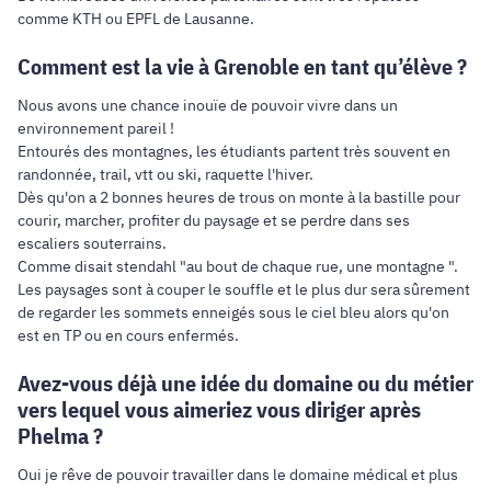
comme KTH ou EPFL de Lausanne.
Comment est la vie à Grenoble en tant qu’élève ?
Nous avons une chance inouïe de pouvoir vivre dans un
environnement pareil !
Entourés des montagnes, les étudiants partent très souvent en
randonnée, trail, vtt ou ski, raquette l'hiver.
Dès qu'on a 2 bonnes heures de trous on monte à la bastille pour
courir, marcher, profiter du paysage et se perdre dans ses
escaliers souterrains.
Comme disait stendahl "au bout de chaque rue, une montagne ".
Les paysages sont à couper le souffle et le plus dur sera sûrement
de regarder les sommets enneigés sous le ciel bleu alors qu'on
est en TP ou en cours enfermés.
Avez-vous déjà une idée du domaine ou du métier
vers lequel vous aimeriez vous diriger après
Phelma ?
Oui je rêve de pouvoir travailler dans le domaine médical et plus