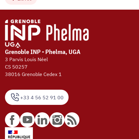
Grenoble INP - Phelma, UGA
3 Parvis Louis Néel
CS 50257
38016 Grenoble Cedex 1
+33 4 56 52 91 00