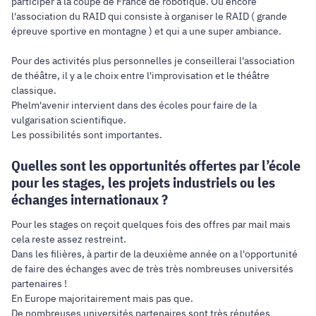
participer à la coupe de France de robotique. Ou encore
l'association du RAID qui consiste à organiser le RAID ( grande
épreuve sportive en montagne ) et qui a une super ambiance.
Pour des activités plus personnelles je conseillerai l'association
de théâtre, il y a le choix entre l'improvisation et le théâtre
classique.
Phelm'avenir intervient dans des écoles pour faire de la
vulgarisation scientifique.
Les possibilités sont importantes.
Quelles sont les opportunités offertes par l’école
pour les stages, les projets industriels ou les
échanges internationaux ?
Pour les stages on reçoit quelques fois des offres par mail mais
cela reste assez restreint.
Dans les filières, à partir de la deuxième année on a l'opportunité
de faire des échanges avec de très très nombreuses universités
partenaires !
En Europe majoritairement mais pas que.
De nombreuses universités partenaires sont très réputées