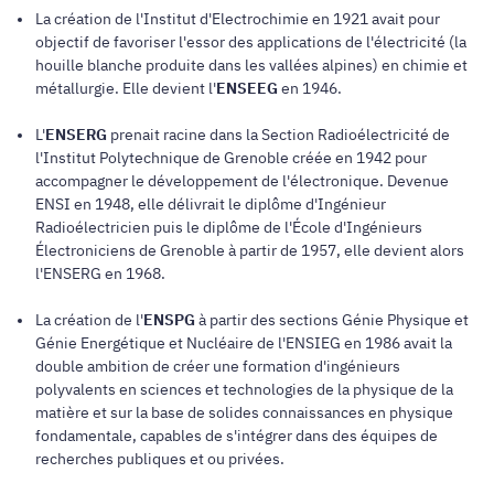
La création de l'Institut d'Electrochimie en 1921 avait pour
objectif de favoriser l'essor des applications de l'électricité (la
houille blanche produite dans les vallées alpines) en chimie et
métallurgie. Elle devient l'
ENSEEG
en 1946.
L'
ENSERG
prenait racine dans la Section Radioélectricité de
l'Institut Polytechnique de Grenoble créée en 1942 pour
accompagner le développement de l'électronique. Devenue
ENSI en 1948, elle délivrait le diplôme d'Ingénieur
Radioélectricien puis le diplôme de l'École d'Ingénieurs
Électroniciens de Grenoble à partir de 1957, elle devient alors
l'ENSERG en 1968.
La création de l'
ENSPG
à partir des sections Génie Physique et
Génie Energétique et Nucléaire de l'ENSIEG en 1986 avait la
double ambition de créer une formation d'ingénieurs
polyvalents en sciences et technologies de la physique de la
matière et sur la base de solides connaissances en physique
fondamentale, capables de s'intégrer dans des équipes de
recherches publiques et ou privées.