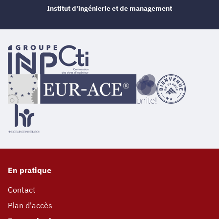
Institut d'ingénierie et de management
En pratique
Contact
Plan d'accès