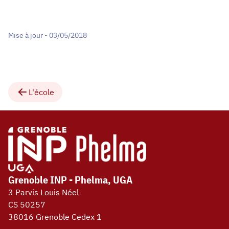
Mise à jour - 03/05/2018
L'école
Grenoble INP - Phelma, UGA
3 Parvis Louis Néel
CS 50257
38016 Grenoble Cedex 1