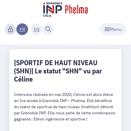
Menu
FR
EN
[SPORTIF DE HAUT NIVEAU
(SHN)] Le statut "SHN" vu par
Céline
Interview réalisée en mai 2020, Céline est alors élève
en 1re année à Grenoble INP – Phelma. Elle bénéficie
du statut de sportive de haut niveau (triathlon) délivré
par Grenoble INP. Elle nous parle de cette combinaison
gagnante : Elève ingénieure et sportive !