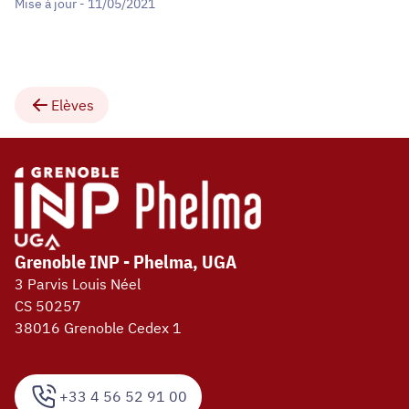
Mise à jour - 11/05/2021
Elèves
Grenoble INP - Phelma, UGA
3 Parvis Louis Néel
CS 50257
38016 Grenoble Cedex 1
+33 4 56 52 91 00