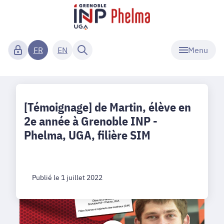
Menu
FR
EN
[Témoignage] de Martin, élève en
2e année à Grenoble INP -
Phelma, UGA, filière SIM
Publié le 1 juillet 2022