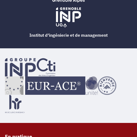
Institut d'ingénierie et de management
En pratique