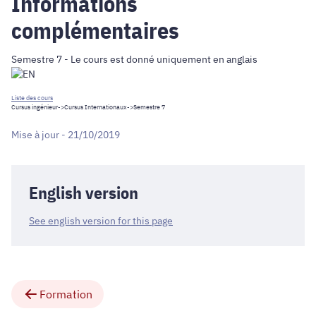
Informations
complémentaires
Semestre 7 - Le cours est donné uniquement en anglais
Liste des cours
Cursus ingénieur
->
Cursus Internationaux
->Semestre 7
Mise à jour - 21/10/2019
English version
See english version for this page
Formation