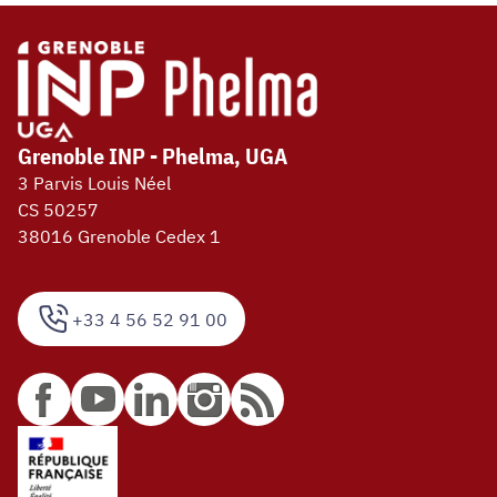
Grenoble INP - Phelma, UGA
3 Parvis Louis Néel
CS 50257
38016 Grenoble Cedex 1
+33 4 56 52 91 00