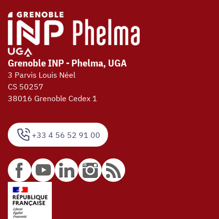
Grenoble INP - Phelma, UGA
3 Parvis Louis Néel
CS 50257
38016 Grenoble Cedex 1
+33 4 56 52 91 00