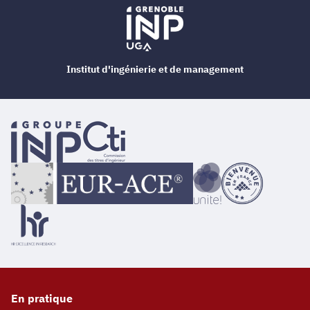
Institut d'ingénierie et de management
En pratique