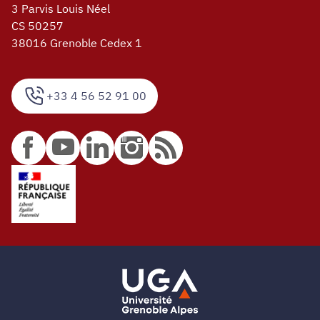
3 Parvis Louis Néel
CS 50257
38016 Grenoble Cedex 1
+33 4 56 52 91 00