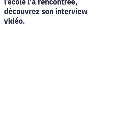
l’école l'a rencontrée,
découvrez son interview
vidéo.