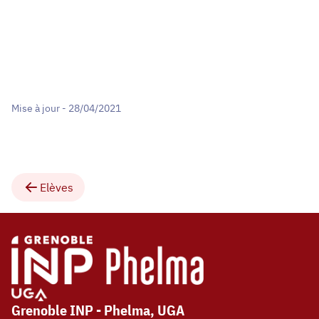
Mise à jour - 28/04/2021
Elèves
Grenoble INP - Phelma, UGA