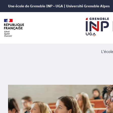
Une école de Grenoble INP - UGA | Université Grenoble Alpes
L'écol