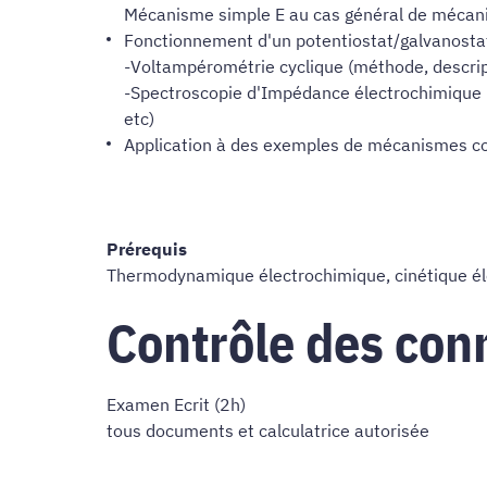
Mécanisme simple E au cas général de méca
Fonctionnement d'un potentiostat/galvanostat 
-Voltampérométrie cyclique (méthode, descript
-Spectroscopie d'Impédance électrochimique (m
etc)
Application à des exemples de mécanismes 
Prérequis
Thermodynamique électrochimique, cinétique élec
Contrôle des con
Examen Ecrit (2h)
tous documents et calculatrice autorisée