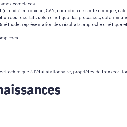
nismes complexes
(circuit électronique, CAN, correction de chute ohmique, calib
ion des résultats selon cinétique des processus, déterminati
éthode, représentation des résultats, approche cinétique et 
complexes
trochimique à l'état stationnaire, propriétés de transport i
naissances