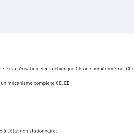
 de caractérisation électrochimique Chrono ampérométrie, Ch
 à un mécanisme complexe CE, EE
e à l'état non stationnaire: