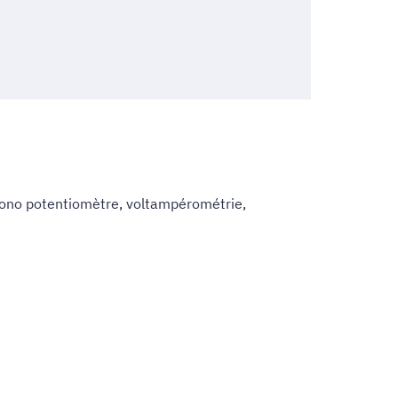
rono potentiomètre, voltampérométrie,