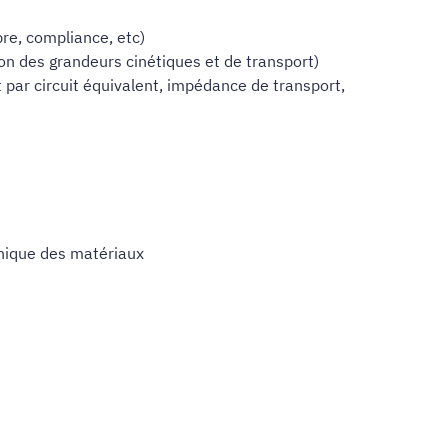
re, compliance, etc)
on des grandeurs cinétiques et de transport)
par circuit équivalent, impédance de transport,
onique des matériaux