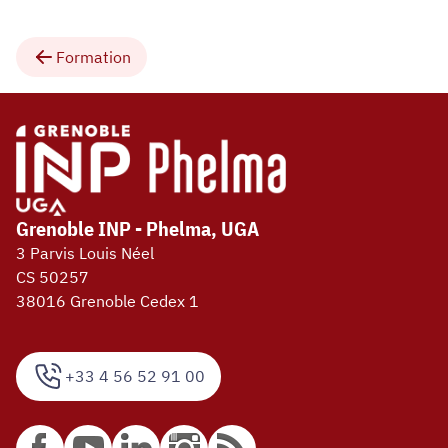
Formation
Grenoble INP - Phelma, UGA
3 Parvis Louis Néel
CS 50257
38016 Grenoble Cedex 1
+33 4 56 52 91 00