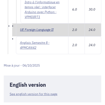
Intro à l'informatique en
temps réel : interfacer
6.0
30.0
Arduino avec Python -
VPMDIRT1
UE Foreign Language II
2.0
24.0
Anglais Semestre 8 -
2.0
24.0
4PMCAN42
Mise à jour - 06/10/2025
English version
See english version for this page