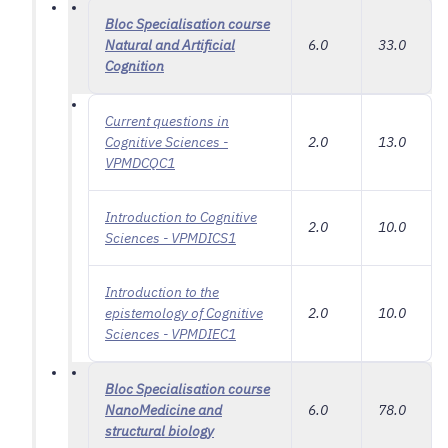
Bloc Specialisation course
Natural and Artificial
6.0
33.0
Cognition
Current questions in
Cognitive Sciences -
2.0
13.0
VPMDCQC1
Introduction to Cognitive
2.0
10.0
Sciences - VPMDICS1
Introduction to the
epistemology of Cognitive
2.0
10.0
Sciences - VPMDIEC1
Bloc Specialisation course
NanoMedicine and
6.0
78.0
structural biology