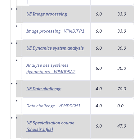
UE Image processing
6.0
33.0
Image processing - VPMDIPR1
6.0
33.0
UE Dynamics system analysis
6.0
30.0
Analyse des systèmes
6.0
30.0
dynamiques - VPMDDSA2
UE Data challenge
4.0
70.0
Data challenge - VPMDDCH1
4.0
0.0
UE Specialisation course
6.0
47.0
(choisir 1 fils)